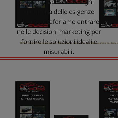
nostra esperienza. Ogni
cliente ha delle esigenze
diverse, preferiamo entrare
nelle decisioni marketing per
fornire le soluzioni ideali e
misurabili.