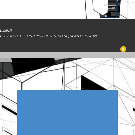
DESIGN
DI PRODOTTO ED INTERIOR DESIGN, STAND, SPAZI ESPOSITIVI