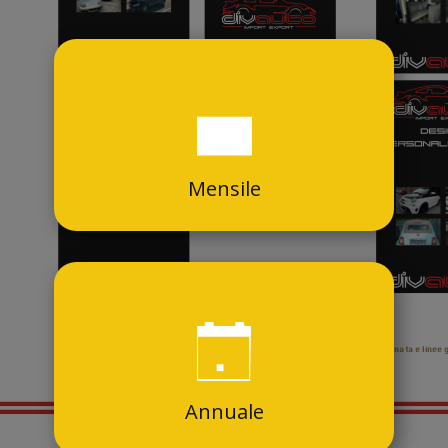
Mensile
Annuale