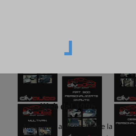
Web dal 1996
Mettiamo a disposizione la